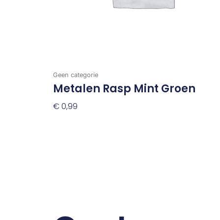
Geen categorie
Metalen Rasp Mint Groen
€
0,99
Toevoegen Aan Winkelwagen