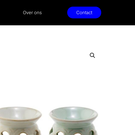
Over ons
Contact