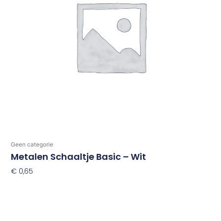
Geen categorie
Metalen Schaaltje Basic – Wit
€
0,65
Toevoegen Aan Winkelwagen