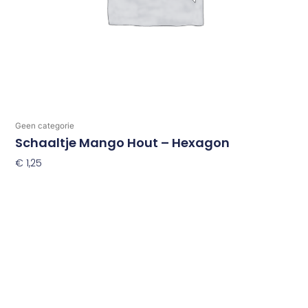
Geen categorie
Schaaltje Mango Hout – Hexagon
€
1,25
Toevoegen Aan Winkelwagen