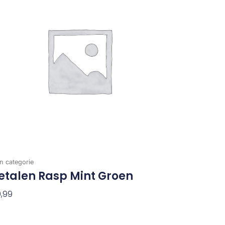
n categorie
etalen Rasp Mint Groen
,99
evoegen Aan Winkelwagen