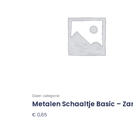
Geen categorie
Metalen Schaaltje Basic – Za
€
0,65
Toevoegen Aan Winkelwagen