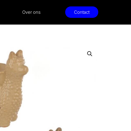
Over ons
Contact