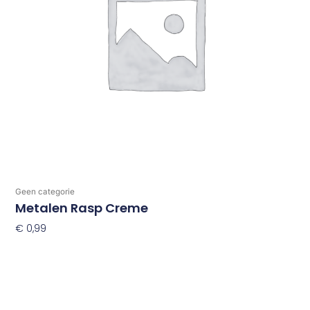
Geen categorie
Metalen Rasp Creme
€
0,99
Toevoegen Aan Winkelwagen