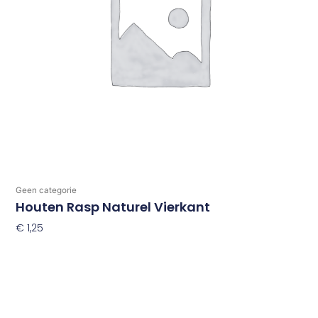
Geen categorie
Houten Rasp Naturel Vierkant
€
1,25
Toevoegen Aan Winkelwagen