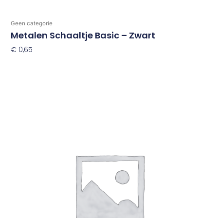
Geen categorie
Metalen Schaaltje Basic – Zwart
€
0,65
Toevoegen Aan Winkelwagen