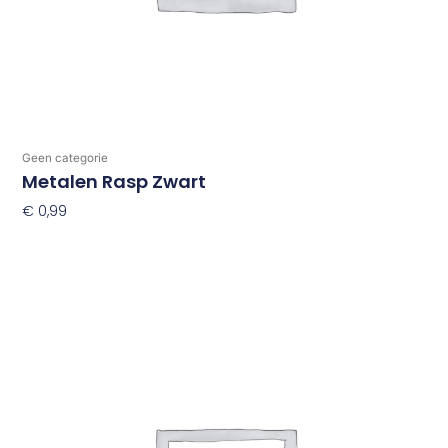
Geen categorie
Metalen Rasp Zwart
€
0,99
Toevoegen Aan Winkelwagen