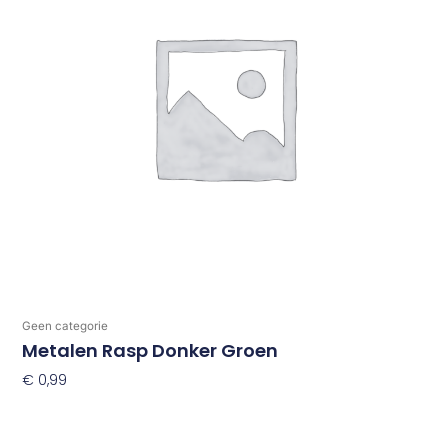
Geen categorie
Metalen Rasp Donker Groen
€
0,99
Toevoegen Aan Winkelwagen