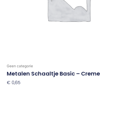
Geen categorie
Metalen Schaaltje Basic – Creme
€
0,65
Toevoegen Aan Winkelwagen