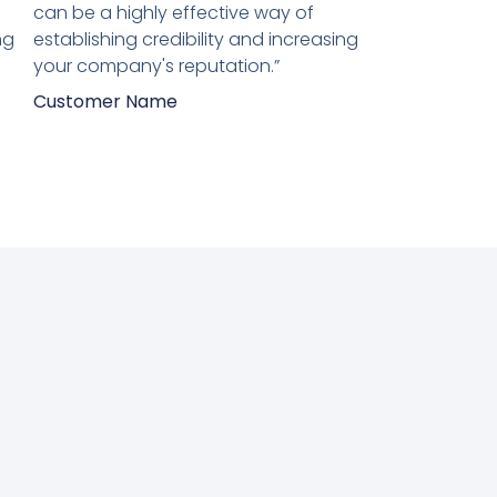
5
can be a highly effective way of
ng
establishing credibility and increasing
your company's reputation.”
Customer Name