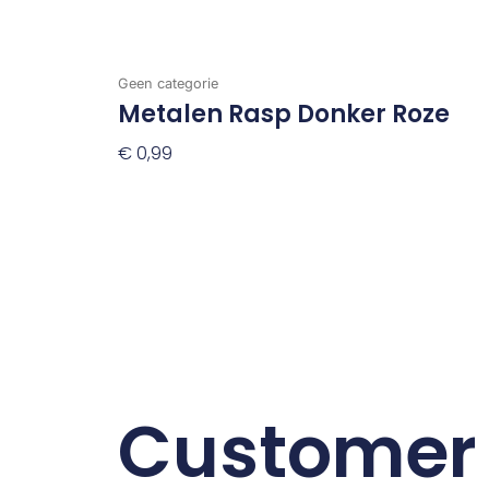
Geen categorie
Metalen Rasp Donker Roze
€
0,99
Toevoegen Aan Winkelwagen
Customer