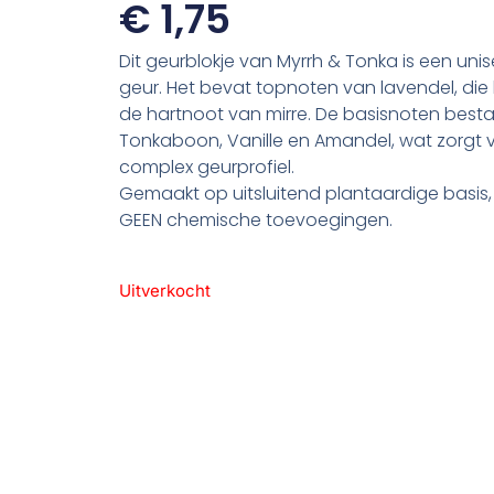
€
1,75
Dit geurblokje van Myrrh & Tonka is een uni
geur. Het bevat topnoten van lavendel, die 
de hartnoot van mirre. De basisnoten besta
Tonkaboon, Vanille en Amandel, wat zorgt vo
complex geurprofiel.
Gemaakt op uitsluitend plantaardige basis, 
GEEN chemische toevoegingen.
Uitverkocht