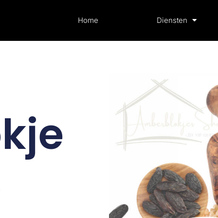
Home
Diensten
kje