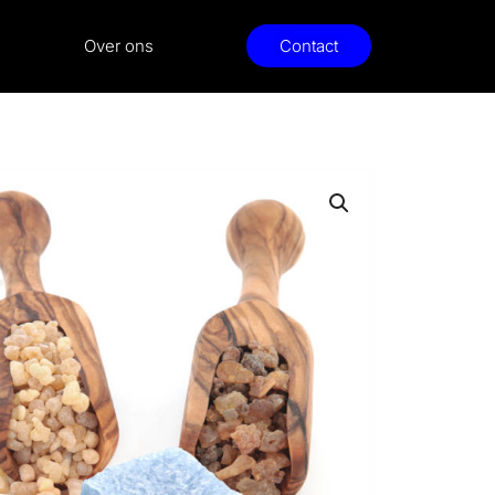
Over ons
Contact