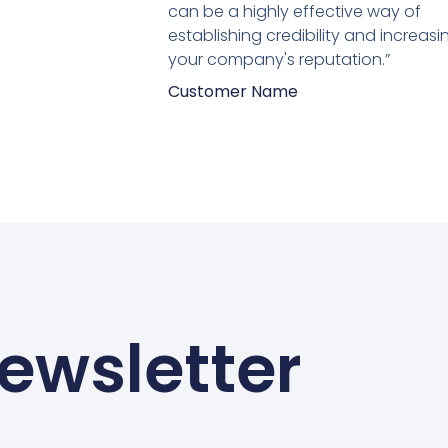
5
can be a highly effective way of
establishing credibility and increasi
your company's reputation.”
Customer Name
ewsletter