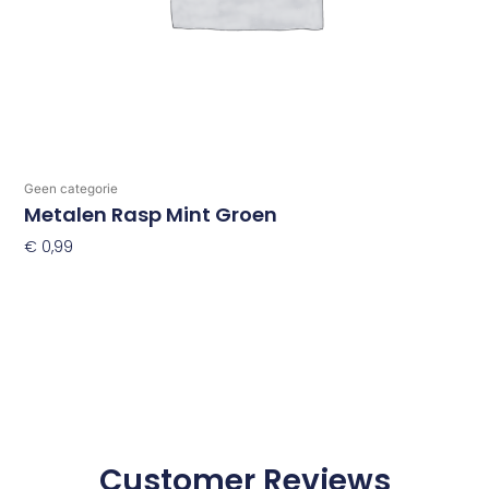
Geen categorie
Metalen Rasp Mint Groen
€
0,99
Toevoegen Aan Winkelwagen
Customer Reviews