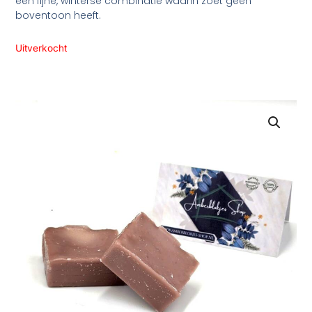
een fijne, winterse combinatie waarin zoet geen
boventoon heeft.
Uitverkocht