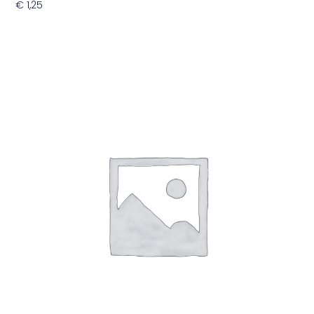
€
1,25
Toevoegen Aan Winkelwagen