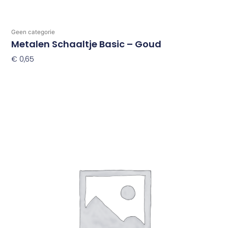
Geen categorie
Metalen Schaaltje Basic – Goud
€
0,65
Toevoegen Aan Winkelwagen