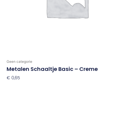
Geen categorie
Metalen Schaaltje Basic – Creme
€
0,65
Toevoegen Aan Winkelwagen