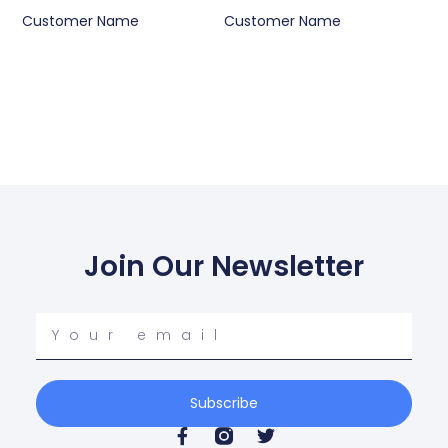
Customer Name
Customer Name
Join Our Newsletter
Your
email
Subscribe
F
T