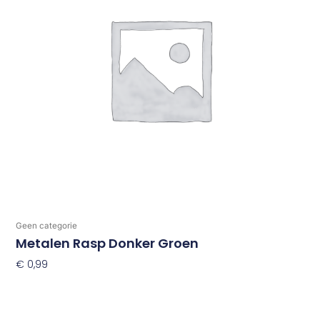
Geen categorie
Metalen Rasp Donker Groen
€
0,99
Toevoegen Aan Winkelwagen