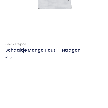
Geen categorie
Schaaltje Mango Hout – Hexagon
€
1,25
Toevoegen Aan Winkelwagen