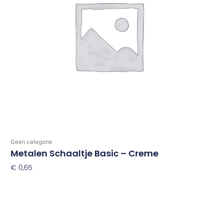
Geen categorie
Metalen Schaaltje Basic – Creme
€
0,65
Toevoegen Aan Winkelwagen