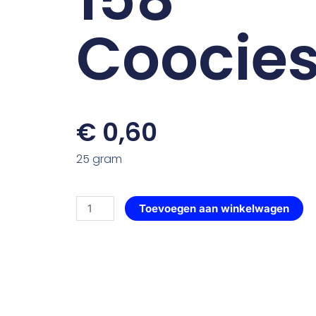
Coocie
€
0,60
25 gram
Gesloten
Toevoegen aan winkelwagen
Roos
—
158
Coocies
aantal