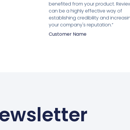
van
benefited from your product. Revie
5
can be a highly effective way of
establishing credibility and increasi
your company's reputation.”
Customer Name
ewsletter