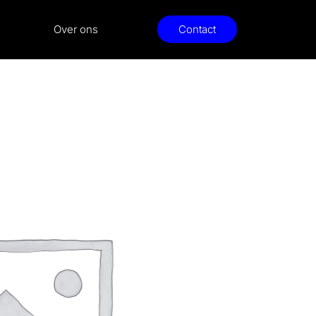
Over ons
Contact