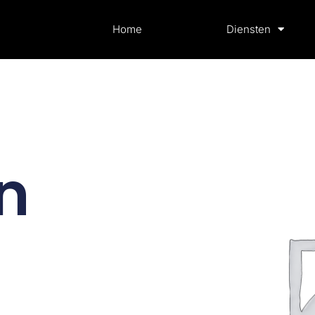
Home
Diensten
n