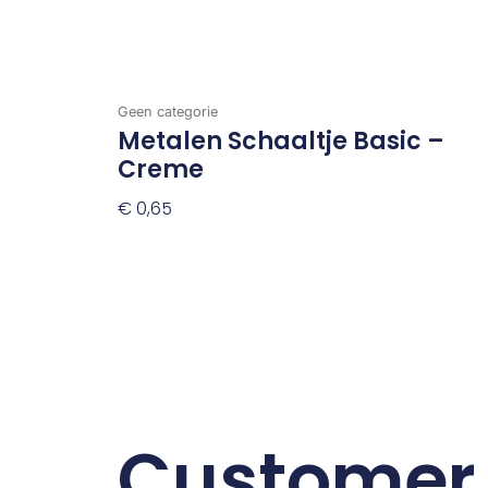
Geen categorie
Metalen Schaaltje Basic –
Creme
€
0,65
Toevoegen Aan Winkelwagen
Customer