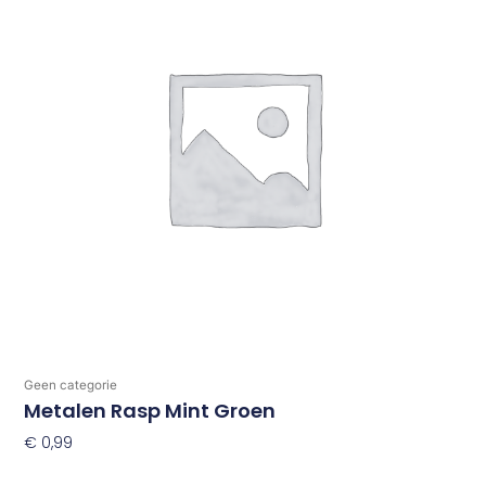
Geen categorie
Metalen Rasp Mint Groen
€
0,99
Toevoegen Aan Winkelwagen