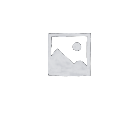
aantal