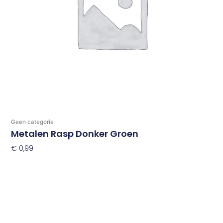
Geen categorie
Metalen Rasp Donker Groen
€
0,99
Toevoegen Aan Winkelwagen