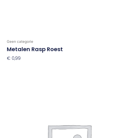
Geen categorie
Metalen Rasp Roest
€
0,99
Toevoegen Aan Winkelwagen