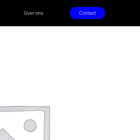
Over ons
Contact