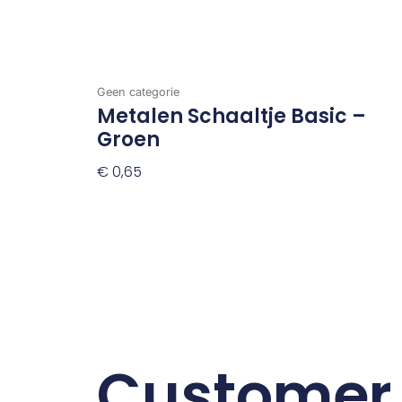
Geen categorie
Metalen Schaaltje Basic –
Groen
€
0,65
Toevoegen Aan Winkelwagen
Customer