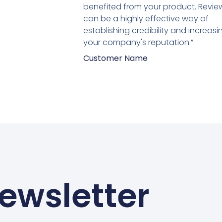
van
benefited from your product. Revie
5
can be a highly effective way of
establishing credibility and increasi
your company's reputation.”
Customer Name
ewsletter