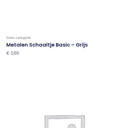
Geen categorie
Metalen Schaaltje Basic – Grijs
€
0,65
Toevoegen Aan Winkelwagen