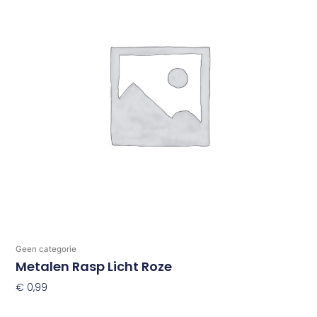
Geen categorie
Metalen Rasp Licht Roze
€
0,99
Toevoegen Aan Winkelwagen