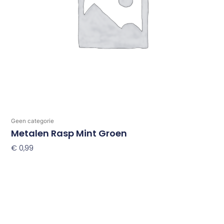
Geen categorie
Metalen Rasp Mint Groen
€
0,99
Toevoegen Aan Winkelwagen