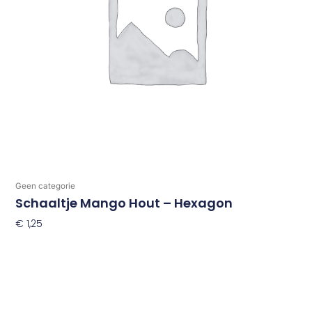
Geen categorie
Schaaltje Mango Hout – Hexagon
€
1,25
Toevoegen Aan Winkelwagen