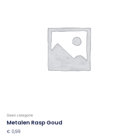
Geen categorie
Metalen Rasp Goud
€
0,99