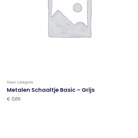
Geen categorie
Metalen Schaaltje Basic – Grijs
€
0,65
Toevoegen Aan Winkelwagen