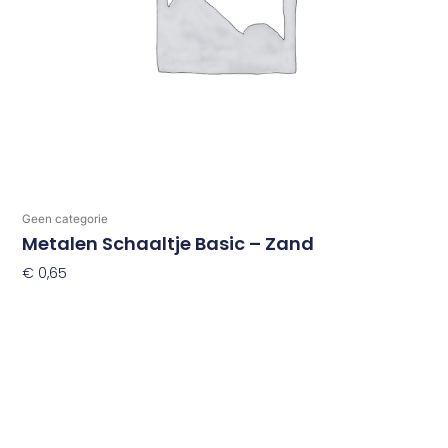
Geen categorie
Metalen Schaaltje Basic – Zand
€
0,65
Toevoegen Aan Winkelwagen