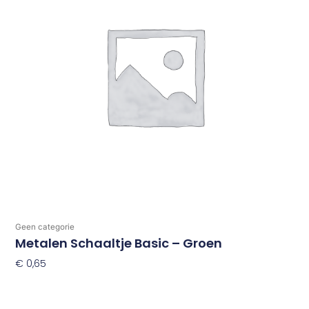
Geen categorie
Metalen Schaaltje Basic – Groen
€
0,65
Toevoegen Aan Winkelwagen