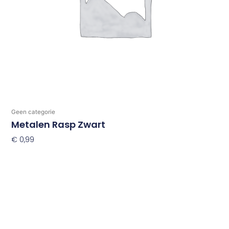
Geen categorie
Metalen Rasp Zwart
€
0,99
Toevoegen Aan Winkelwagen