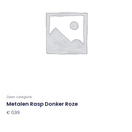
Geen categorie
Metalen Rasp Donker Roze
€
0,99
Toevoegen Aan Winkelwagen