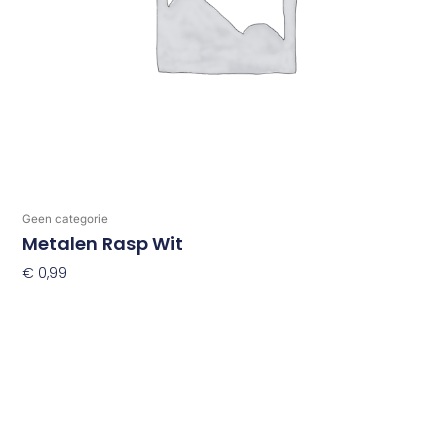
Geen categorie
Metalen Rasp Wit
€
0,99
Toevoegen Aan Winkelwagen