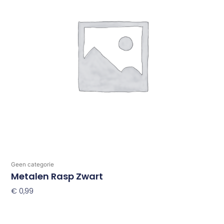
Geen categorie
Metalen Rasp Zwart
€
0,99
Toevoegen Aan Winkelwagen