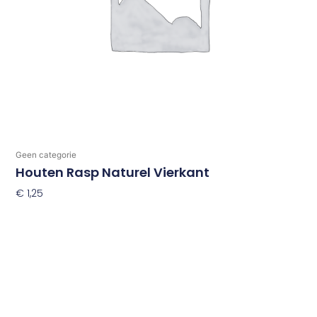
Geen categorie
Houten Rasp Naturel Vierkant
€
1,25
Toevoegen Aan Winkelwagen