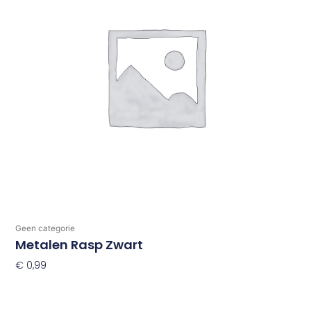
Geen categorie
Metalen Rasp Zwart
€
0,99
Toevoegen Aan Winkelwagen