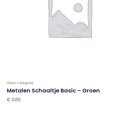
Geen categorie
Metalen Schaaltje Basic – Groen
€
0,65
Toevoegen Aan Winkelwagen