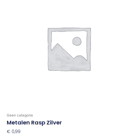
Geen categorie
Metalen Rasp Zilver
€
0,99