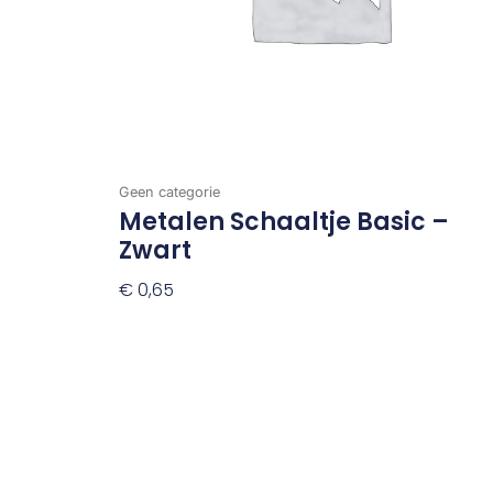
Geen categorie
Metalen Schaaltje Basic –
Zwart
€
0,65
Toevoegen Aan Winkelwagen