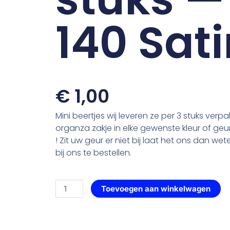
140 Sati
€
1,00
Mini beertjes wij leveren ze per 3 stuks verpa
organza zakje in elke gewenste kleur of geu
! Zit uw geur er niet bij laat het ons dan wete
bij ons te bestellen.
Beer
Toevoegen aan winkelwagen
Mini
per
3