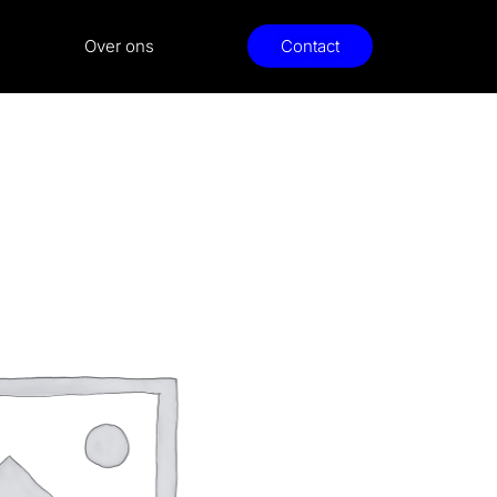
Over ons
Contact