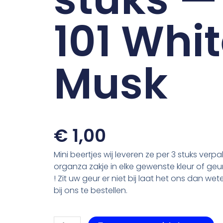
101 Whi
Musk
€
1,00
Mini beertjes wij leveren ze per 3 stuks verpa
organza zakje in elke gewenste kleur of geu
! Zit uw geur er niet bij laat het ons dan wete
bij ons te bestellen.
Beer