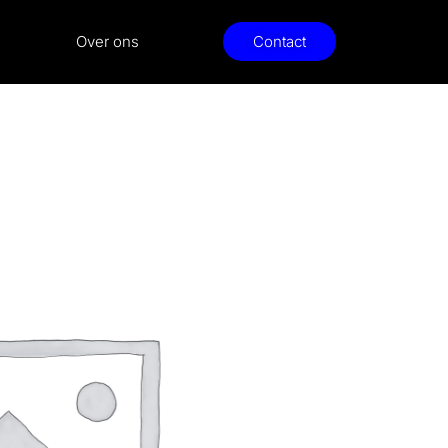
Over ons
Contact