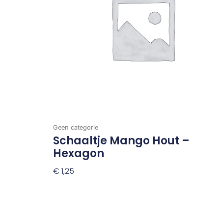
Geen categorie
Schaaltje Mango Hout –
Hexagon
€
1,25
Toevoegen Aan Winkelwagen