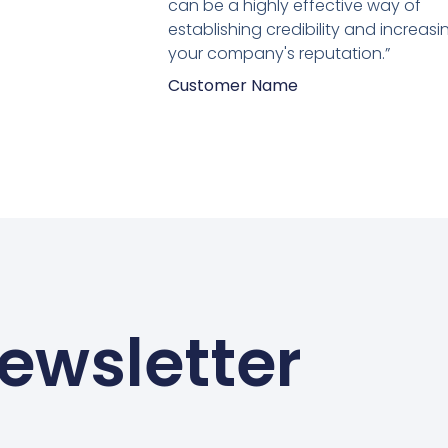
5
can be a highly effective way of
establishing credibility and increasi
your company's reputation.”
Customer Name
ewsletter