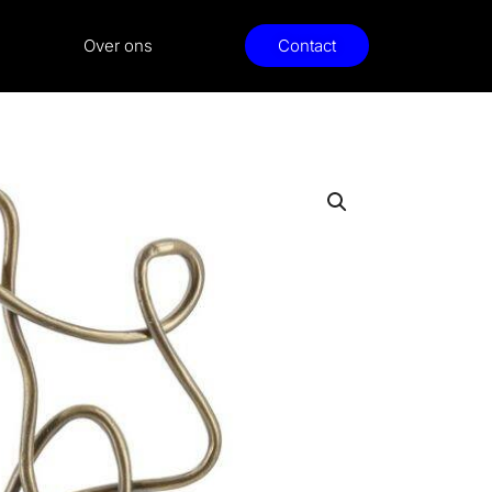
Over ons
Contact