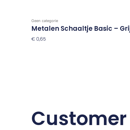
Geen categorie
Metalen Schaaltje Basic – Gri
€
0,65
Toevoegen Aan Winkelwagen
Customer