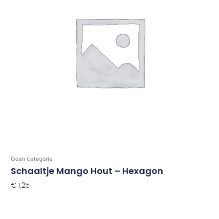
Geen categorie
Schaaltje Mango Hout – Hexagon
€
1,25
Toevoegen Aan Winkelwagen