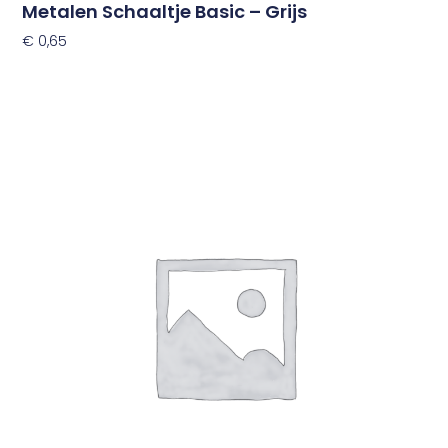
Metalen Schaaltje Basic – Grijs
€
0,65
Toevoegen Aan Winkelwagen