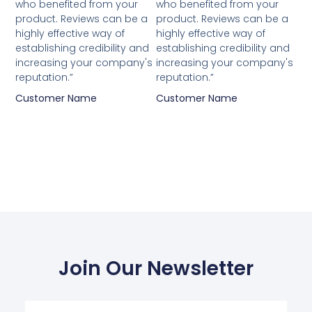
van
van
who benefited from your
who benefited from your
5
5
product. Reviews can be a
product. Reviews can be a
highly effective way of
highly effective way of
establishing credibility and
establishing credibility and
increasing your company's
increasing your company's
reputation.”
reputation.”
Customer Name
Customer Name
Join Our Newsletter
Your