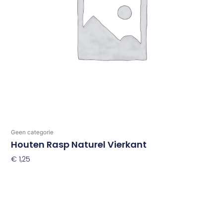
Geen categorie
Houten Rasp Naturel Vierkant
€
1,25
Toevoegen Aan Winkelwagen