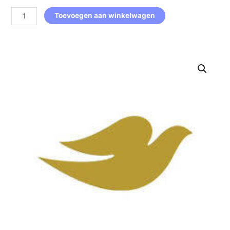
aantal
Toevoegen aan winkelwagen