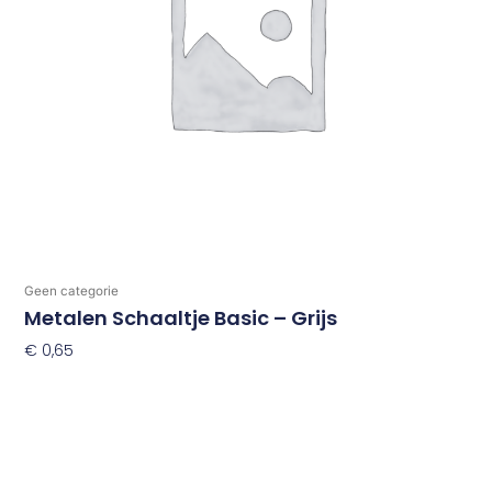
Geen categorie
Metalen Schaaltje Basic – Grijs
€
0,65
Toevoegen Aan Winkelwagen