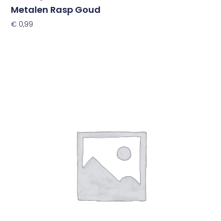
Metalen Rasp Goud
€
0,99
Toevoegen Aan Winkelwagen