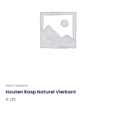
Geen categorie
Houten Rasp Naturel Vierkant
€
1,25
Toevoegen Aan Winkelwagen