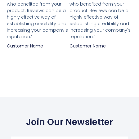
van
van
who benefited from your
who benefited from your
5
5
product. Reviews can be a
product. Reviews can be a
highly effective way of
highly effective way of
establishing credibility and
establishing credibility and
increasing your company's
increasing your company's
reputation.”
reputation.”
Customer Name
Customer Name
Join Our Newsletter