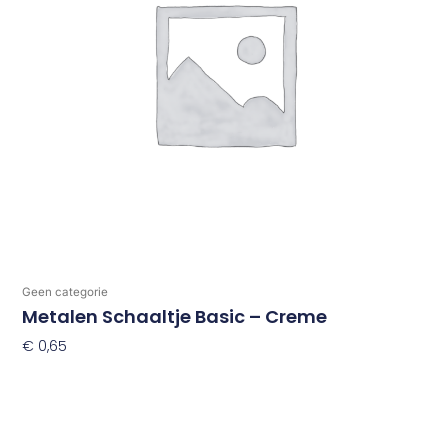
Geen categorie
Metalen Schaaltje Basic – Creme
€
0,65
Toevoegen Aan Winkelwagen