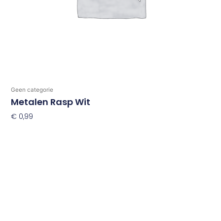
Geen categorie
Metalen Rasp Wit
€
0,99
Toevoegen Aan Winkelwagen