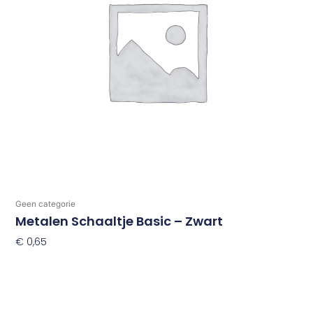
Geen categorie
Metalen Schaaltje Basic – Zwart
€
0,65
Toevoegen Aan Winkelwagen