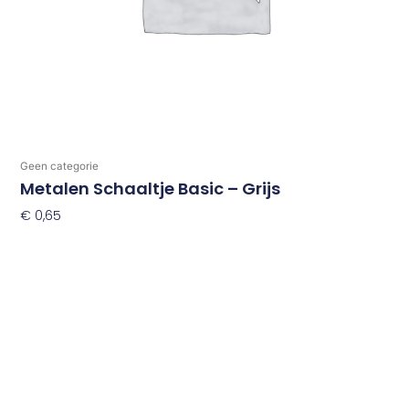
Geen categorie
Metalen Schaaltje Basic – Grijs
€
0,65
Toevoegen Aan Winkelwagen