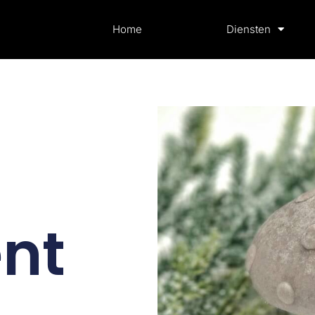
Home
Diensten
nt