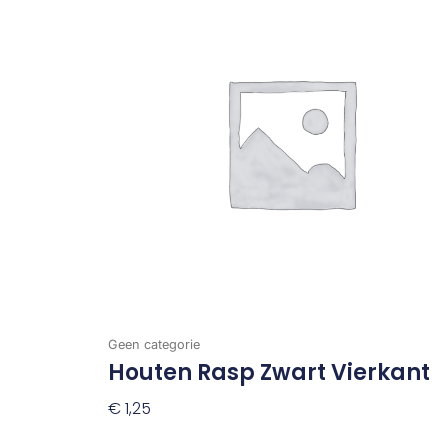
Geen categorie
Houten Rasp Zwart Vierkant
€
1,25
Toevoegen Aan Winkelwagen