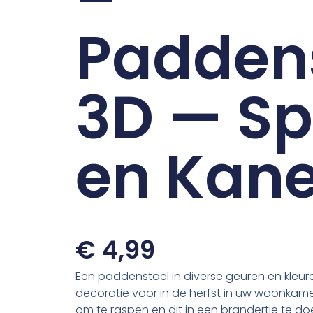
Padden
3D — Sp
en Kane
€
4,99
Een paddenstoel in diverse geuren en kleure
decoratie voor in de herfst in uw woonkam
om te raspen en dit in een brandertje te d