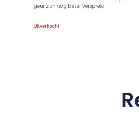
geur zich nog beter verspreid.
Uitverkocht
R