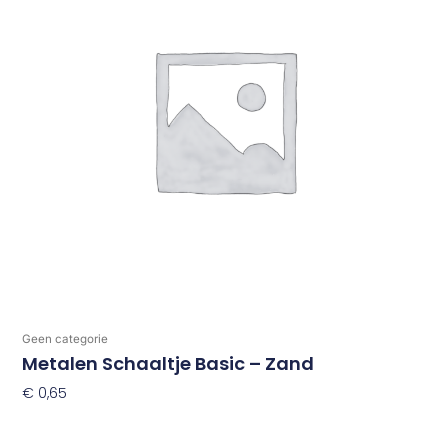
Geen categorie
Metalen Schaaltje Basic – Zand
€
0,65
Toevoegen Aan Winkelwagen