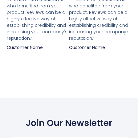
van
van
who benefited from your
who benefited from your
5
5
product. Reviews can be a
product. Reviews can be a
highly effective way of
highly effective way of
establishing credibility and
establishing credibility and
increasing your company's
increasing your company's
reputation.”
reputation.”
Customer Name
Customer Name
Join Our Newsletter