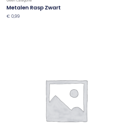
Geen categorie
Metalen Rasp Zwart
€
0,99
Toevoegen Aan Winkelwagen