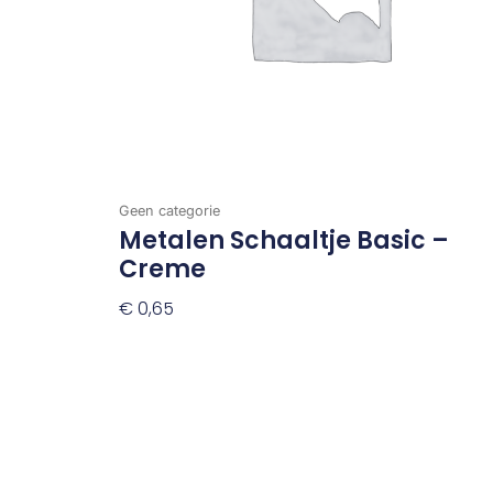
Geen categorie
Metalen Schaaltje Basic –
Creme
€
0,65
Toevoegen Aan Winkelwagen