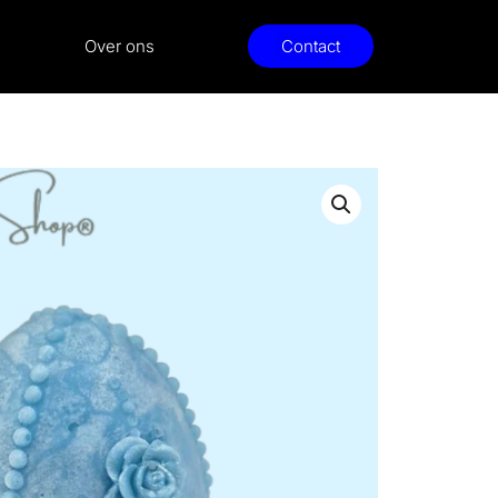
Over ons
Contact