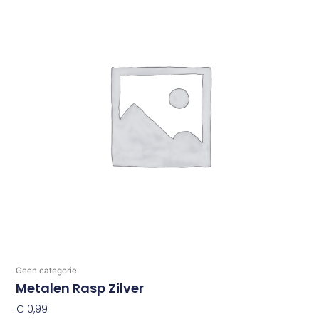
Geen categorie
Metalen Rasp Zilver
€
0,99