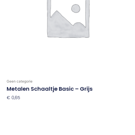
Geen categorie
Metalen Schaaltje Basic – Grijs
€
0,65
Toevoegen Aan Winkelwagen