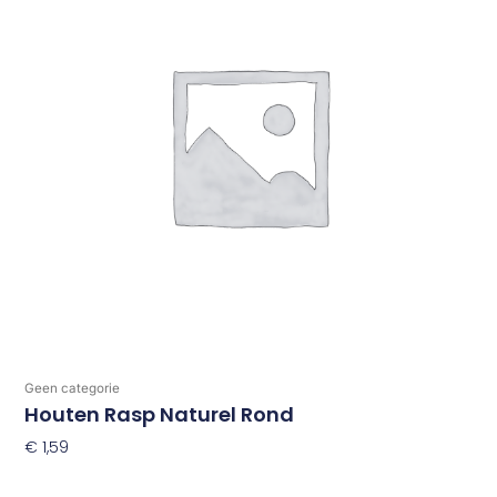
Geen categorie
Houten Rasp Naturel Rond
€
1,59
Toevoegen Aan Winkelwagen