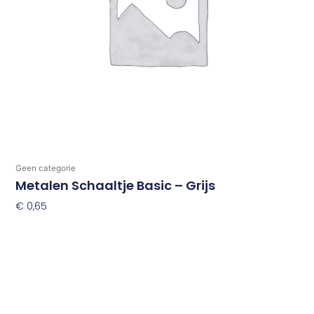
Geen categorie
Metalen Schaaltje Basic – Grijs
€
0,65
Toevoegen Aan Winkelwagen