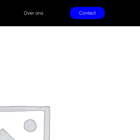
Over ons
Contact