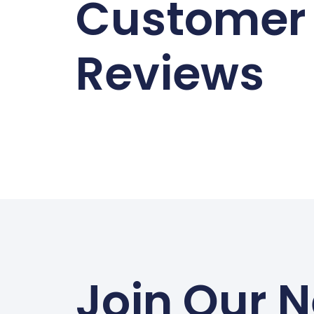
Customer
Reviews
Join Our N