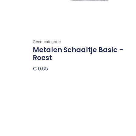
Geen categorie
Metalen Schaaltje Basic –
Roest
€
0,65
Toevoegen Aan Winkelwagen