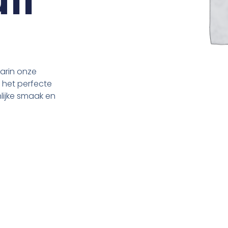
arin onze
d het perfecte
nlijke smaak en