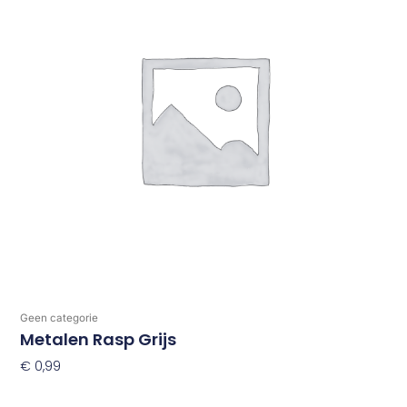
Geen categorie
Metalen Rasp Grijs
€
0,99
Toevoegen Aan Winkelwagen