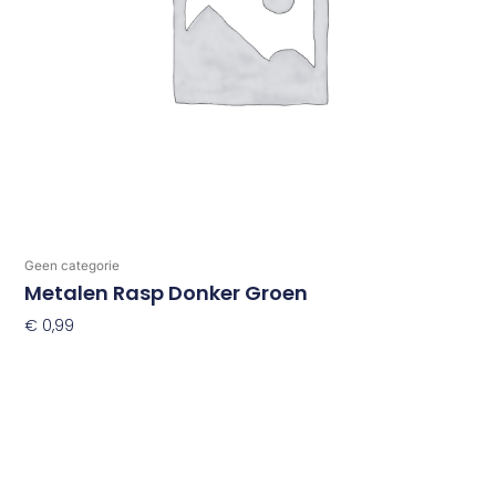
Geen categorie
Metalen Rasp Donker Groen
€
0,99
Toevoegen Aan Winkelwagen