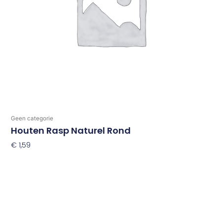
Geen categorie
Houten Rasp Naturel Rond
€
1,59
Toevoegen Aan Winkelwagen