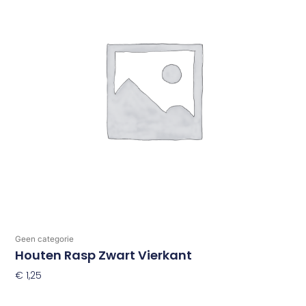
Geen categorie
Houten Rasp Zwart Vierkant
€
1,25
Toevoegen Aan Winkelwagen