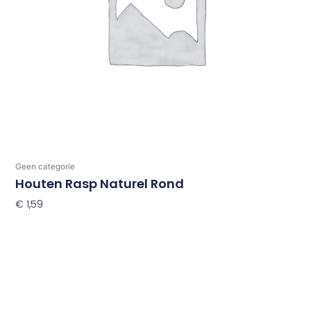
Geen categorie
Houten Rasp Naturel Rond
€
1,59
Toevoegen Aan Winkelwagen