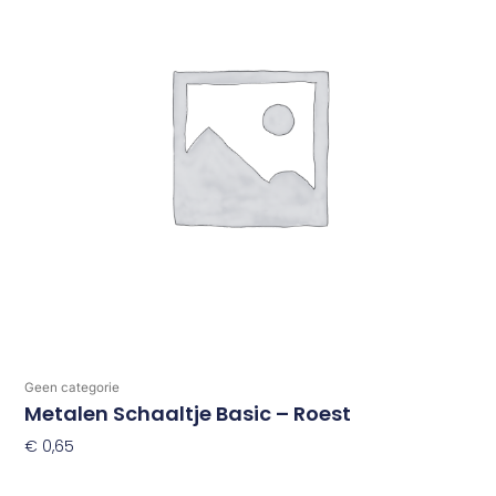
Geen categorie
Metalen Schaaltje Basic – Roest
€
0,65
Toevoegen Aan Winkelwagen