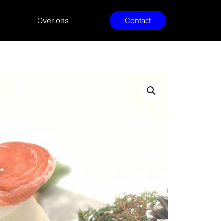
Over ons
Contact