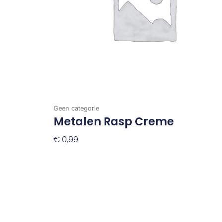
Geen categorie
Metalen Rasp Creme
€
0,99
Toevoegen Aan Winkelwagen