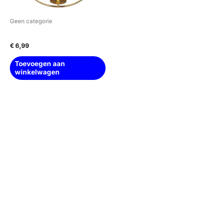
Geen categorie
hanger – kaarsenhouder
€
6,99
Toevoegen aan
winkelwagen